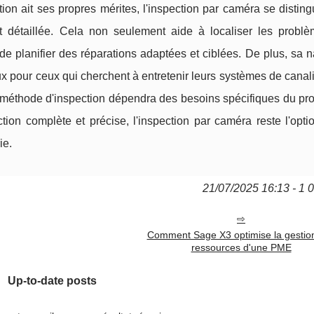
on ait ses propres mérites, l'inspection par caméra se disting
et détaillée. Cela non seulement aide à localiser les probl
e planifier des réparations adaptées et ciblées. De plus, sa 
ieux pour ceux qui cherchent à entretenir leurs systèmes de canal
a méthode d'inspection dépendra des besoins spécifiques du pro
tion complète et précise, l'inspection par caméra reste l'opti
ie.
21/07/2025 16:13 - 1 
Comment Sage X3 optimise la gestio
ressources d'une PME
Up-to-date posts