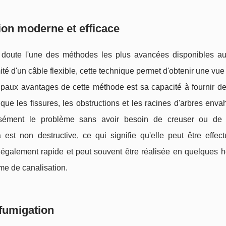
ion moderne et efficace
 doute l'une des méthodes les plus avancées disponibles auj
ité d'un câble flexible, cette technique permet d'obtenir une vu
incipaux avantages de cette méthode est sa capacité à fournir 
 que les fissures, les obstructions et les racines d'arbres enva
isément le problème sans avoir besoin de creuser ou de 
 est non destructive, ce qui signifie qu'elle peut être effec
 également rapide et peut souvent être réalisée en quelques h
ème de canalisation.
fumigation