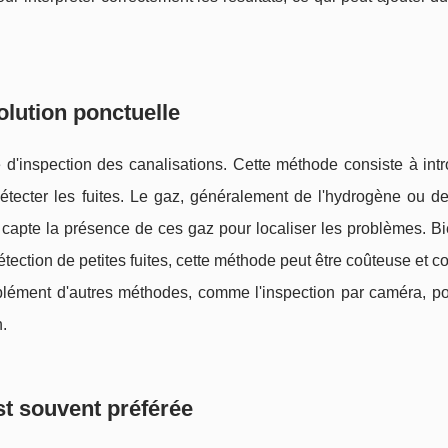
olution ponctuelle
e d'inspection des canalisations. Cette méthode consiste à int
étecter les fuites. Le gaz, généralement de l'hydrogène ou de 
é capte la présence de ces gaz pour localiser les problèmes. B
détection de petites fuites, cette méthode peut être coûteuse et 
plément d'autres méthodes, comme l'inspection par caméra, pou
.
st souvent préférée