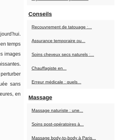
Conseils
Recouvrement de tatouage :...
ourd'hui.
Assurance temporaire ou...
e en temps
des images
Soins cheveux secs naturels :...
hissantes.
Chauffagiste en...
perturber
Erreur médicale : quels...
tuée sans
eures, en
Massage
Massage naturiste : une...
Soins post‑opératoires à...
Massage body-to-body à Paris...