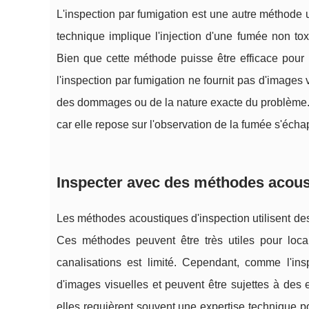
L'inspection par fumigation est une autre méthode ut
technique implique l'injection d'une fumée non toxi
Bien que cette méthode puisse être efficace pour lo
l'inspection par fumigation ne fournit pas d'images 
des dommages ou de la nature exacte du problème. D
car elle repose sur l'observation de la fumée s'écha
Inspecter avec des méthodes acoust
Les méthodes acoustiques d'inspection utilisent des
Ces méthodes peuvent être très utiles pour locali
canalisations est limité. Cependant, comme l'in
d'images visuelles et peuvent être sujettes à des e
elles requièrent souvent une expertise technique po