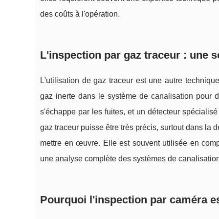
des coûts à l'opération.
L'inspection par gaz traceur : une s
L'utilisation de gaz traceur est une autre techniqu
gaz inerte dans le système de canalisation pour d
s'échappe par les fuites, et un détecteur spécialis
gaz traceur puisse être très précis, surtout dans la 
mettre en œuvre. Elle est souvent utilisée en com
une analyse complète des systèmes de canalisation
Pourquoi l'inspection par caméra e